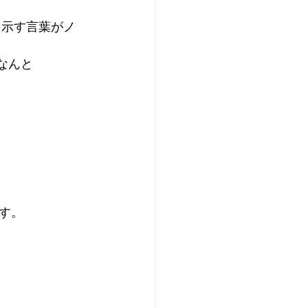
を示す言葉がノ
なんと
す。