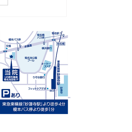
4回「子供の靴の選び方」