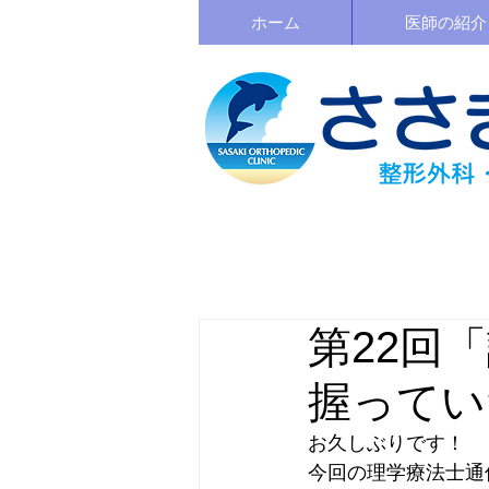
ホーム
医師の紹介
第22回
握ってい
お久しぶりです！
今回の理学療法士通