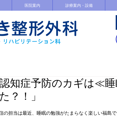
医院案内
診療案内・設備
「認知症予防のカギは≪睡
た？！」
信の担当は最近、睡眠の勉強がたまらなく楽しい福島で