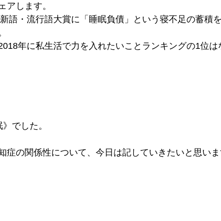
ェアします。
ャン新語・流行語大賞に「睡眠負債」という寝不足の蓄積
。
2018年に私生活で力を入れたいことランキングの1位は
」
眠》でした。
知症の関係性について、今日は記していきたいと思いま