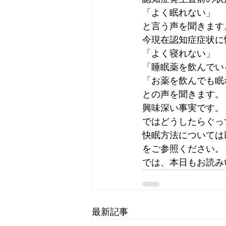
「よく眠れない」
と言う声を聞きます
今現在認知症症状に
「よく寝れない」
「睡眠薬を飲んでい
「お薬を飲んでも眠
との声を聞きます。
興味深い事実です。
ではどうしたらぐっ
快眠方法については
をご参照ください。
では、本日もお読み
最新記事