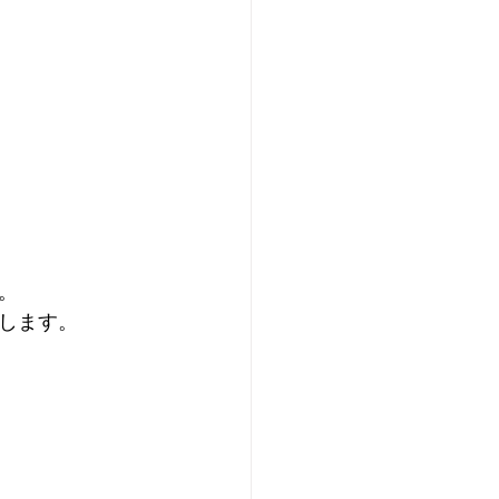
。
します。