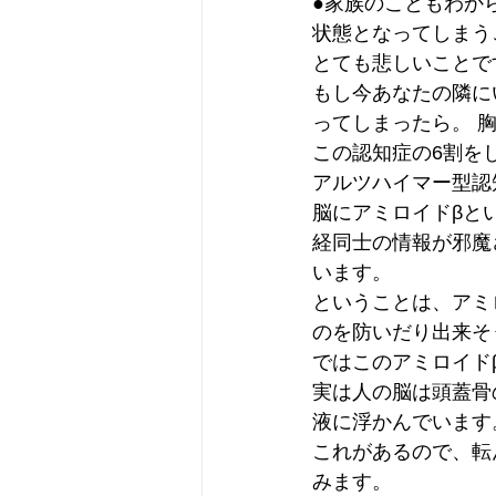
●家族のこともわか
状態となってしまう
とても悲しいことで
もし今あなたの隣に
ってしまったら。 
この認知症の6割を
アルツハイマー型認
脳にアミロイドβと
経同士の情報が邪魔
います。
ということは、アミ
のを防いだり出来そ
ではこのアミロイド
実は人の脳は頭蓋骨
液に浮かんでいます
これがあるので、転
みます。