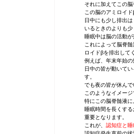
それに加えてこの脳
この脳のアミロイド
日中にも少し排出は
いるときのよりも少
睡眠中は脳の活動が
これによって脳脊髄
ロイドβを排出して
例えば、年末年始の
日中の皆が動いてい
す。
でも夜の皆が休んで
このようなイメージ
特にこの脳脊髄液に
睡眠時間を長くする
重要となります。
これが、
認知症と睡
認知症発生直前の状