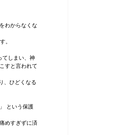
をわからなくな
です。
ってしまい、神
こすと言われて
り、ひどくなる
」 という保護
痛めすぎずに済