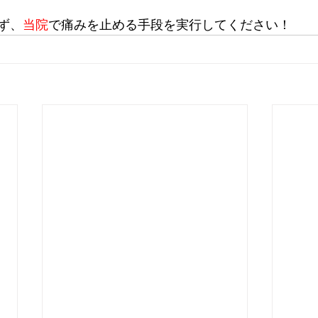
ず、
当院
で痛みを止める手段を実行してください！