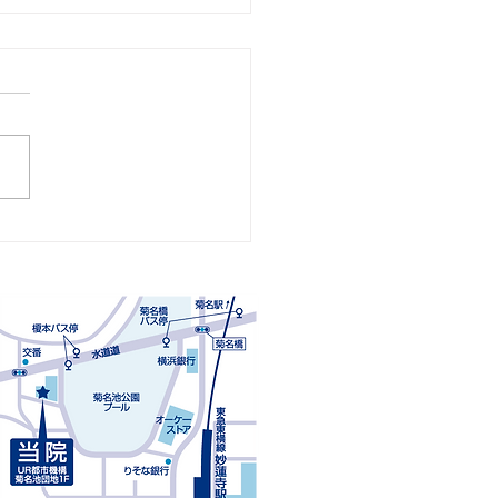
4回「子供の靴の選び方」