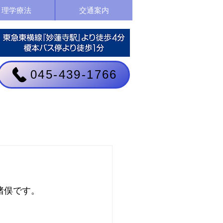
理学療法
交通案内
045-439-1766
猪俣です。