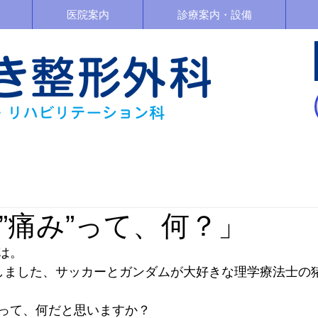
医院案内
診療案内・設備
「”痛み”って、何？」
は。
しました、サッカーとガンダムが大好きな理学療法士の
って、何だと思いますか？