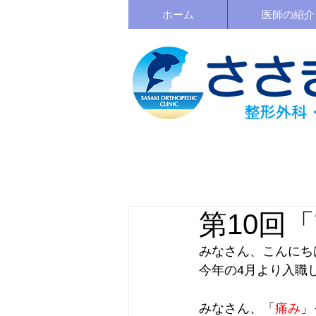
ホーム
医師の紹介
第10回
みなさん、こんにち
今年の4月より入職
みなさん、「
痛み
」